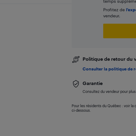
temps supplémen
Profitez de
l'exp
vendeur.
Politique de retour du
Consulter la politique de 
Garantie
Consultez du vendeur pour plus 
Pour les résidents du Québec : voir la d
ci-dessous.