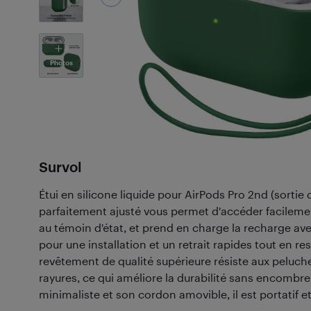
4
Photos
Survol
Étui en silicone liquide pour AirPods Pro 2nd (sortie
parfaitement ajusté vous permet d'accéder facileme
au témoin d'état, et prend en charge la recharge avec
pour une installation et un retrait rapides tout en res
revêtement de qualité supérieure résiste aux peluche
rayures, ce qui améliore la durabilité sans encombr
minimaliste et son cordon amovible, il est portatif e