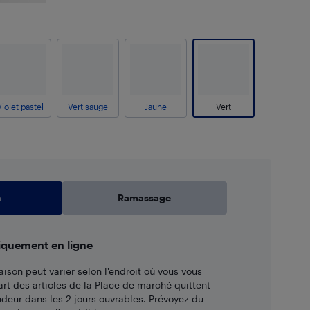
Violet pastel
Vert sauge
Jaune
Vert
n
Ramassage
iquement en ligne
aison peut varier selon l'endroit où vous vous
art des articles de la Place de marché quittent
ndeur dans les 2 jours ouvrables. Prévoyez du