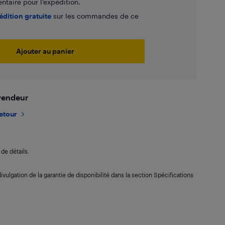
taire pour l’expédition.
édition gratuite
sur les commandes de ce
Ajouter au panier
 vendeur
retour
de détails.
ivulgation de la garantie de disponibilité dans la section Spécifications