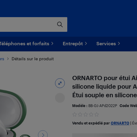
Téléphones et forfaits
Entrepôt
Services
rs
Détails sur le produit
ORNARTO pour étui Air
silicone liquide pour
Étui souple en silicone 
Modèle :
BB-GJ-APd2022P
Code Web
Vendu et expédié par
ORNARTO
|
Év