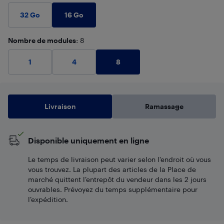
16 Go
32 Go
Nombre de modules
: 8
8
1
4
Livraison
Ramassage
Disponible uniquement en ligne
Le temps de livraison peut varier selon l'endroit où vous
vous trouvez. La plupart des articles de la Place de
marché quittent l’entrepôt du vendeur dans les 2 jours
ouvrables. Prévoyez du temps supplémentaire pour
l’expédition.