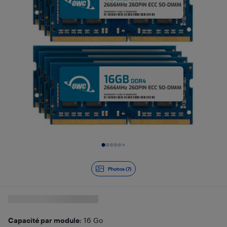
Diapositive 1 de 7
Photos (7)
Capacité par module
: 16 Go