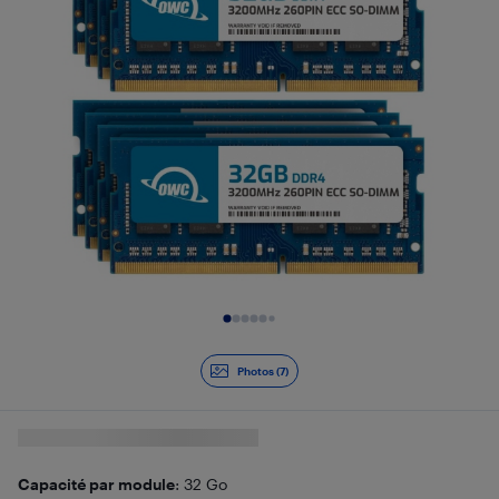
Diapositive 1 de 7
Photos (7)
Capacité par module
: 32 Go