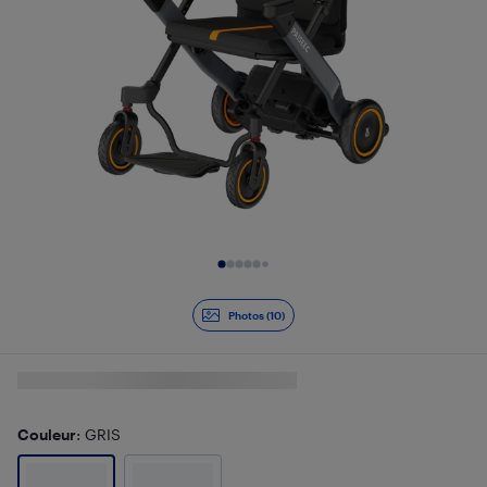
Diapositive 1 de 10
Photos (10)
Couleur
: GRIS