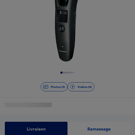
Diapositive 1 de 7
Photos (3)
Vidéos (4)
Livraison
Ramassage