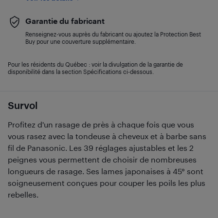
Garantie du fabricant
Renseignez-vous auprès du fabricant ou ajoutez la Protection Best
Buy pour une couverture supplémentaire.
Pour les résidents du Québec : voir la divulgation de la garantie de
disponibilité dans la section Spécifications ci-dessous.
Survol
Profitez d'un rasage de près à chaque fois que vous
vous rasez avec la tondeuse à cheveux et à barbe sans
fil de Panasonic. Les 39 réglages ajustables et les 2
peignes vous permettent de choisir de nombreuses
longueurs de rasage. Ses lames japonaises à 45° sont
soigneusement conçues pour couper les poils les plus
rebelles.