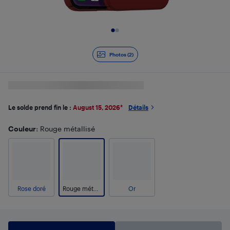
Diapositive 1 de 2
Photos (2)
Le solde prend fin le :
August 15, 2026
*
Détails
Couleur
: Rouge métallisé
Rose doré
Rouge métallisé
Or