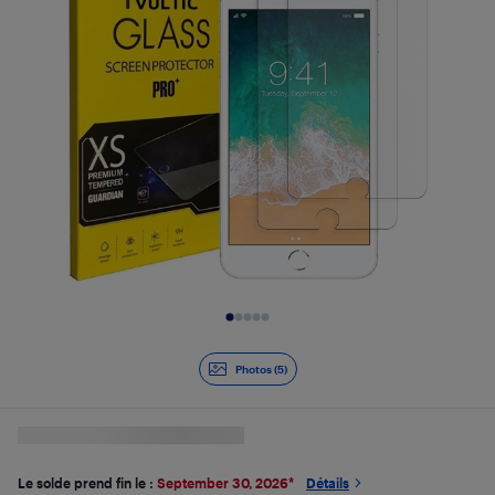
Diapositive 1 de 5
Photos (5)
Le solde prend fin le :
September 30, 2026
*
Détails