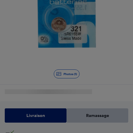
Photos (1)
Livraison
Ramassage