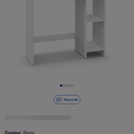
Diapositive 1 de 8
Photos (8)
Couleur
: Blanc