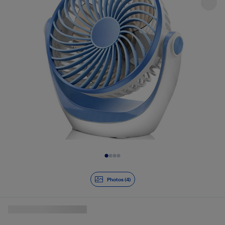
Diapositive 1 de 4
Photos (4)