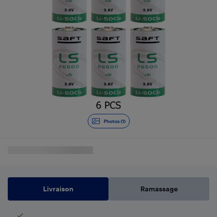
Photos (1)
Livraison
Ramassage