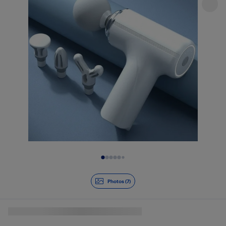
Diapositive 1 de 7
Photos (7)