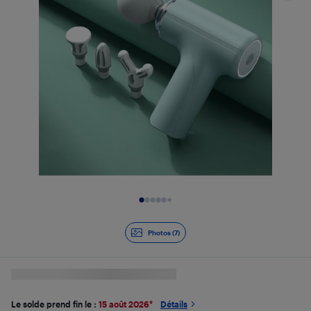
Diapositive 1 de 7
Photos (7)
Le solde prend fin le :
15 août 2026
*
Détails