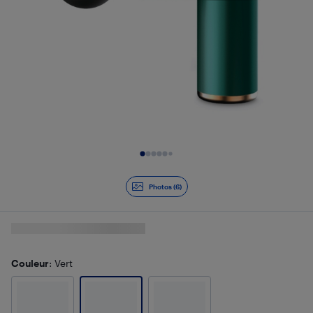
Diapositive 1 de 6
Photos (6)
Couleur
: Vert