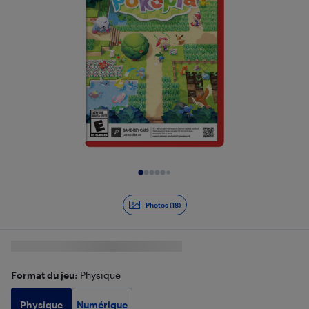
Diapositive 1 de 18
Photos (18)
Format du jeu
: Physique
Physique
Numérique