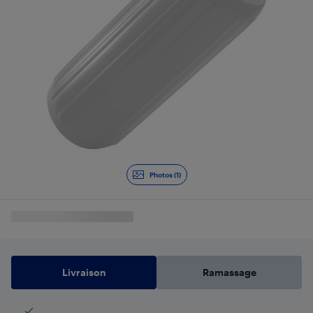
Photos (1)
Livraison
Ramassage