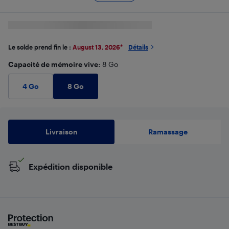
Le solde prend fin le :
August 13, 2026
*
Détails
Capacité de mémoire vive
: 8 Go
8 Go
4 Go
Livraison
Ramassage
Expédition disponible