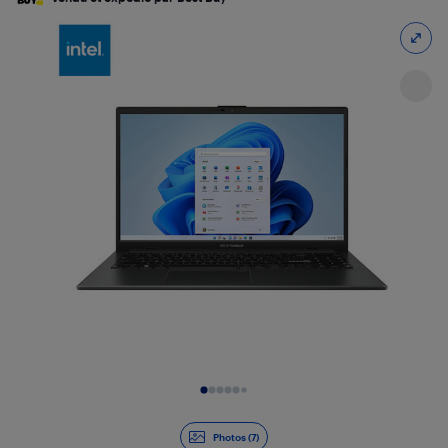
Diapositive 1 de 7
Photos (7)