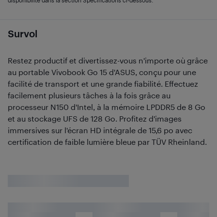
disponibilité dans la section Spécifications ci-dessous.
Survol
Restez productif et divertissez-vous n'importe où grâce
au portable Vivobook Go 15 d'ASUS, conçu pour une
facilité de transport et une grande fiabilité. Effectuez
facilement plusieurs tâches à la fois grâce au
processeur N150 d'Intel, à la mémoire LPDDR5 de 8 Go
et au stockage UFS de 128 Go. Profitez d'images
immersives sur l'écran HD intégrale de 15,6 po avec
certification de faible lumière bleue par TÜV Rheinland.