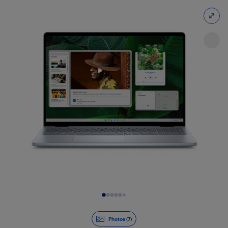
Diapositive 1 de 7
Photos (7)