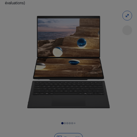
évaluations)
Diapositive 1 de 10