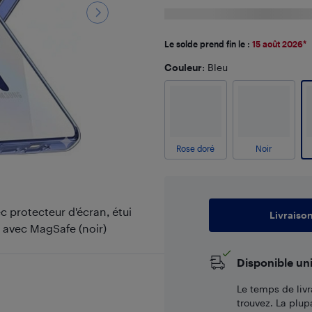
Le solde prend fin le :
15 août 2026
*
Couleur
: Bleu
Rose doré
Noir
 protecteur d'écran, étui
Livraiso
 avec MagSafe (noir)
Disponible un
Le temps de livr
trouvez. La plup