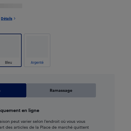
Détails
Bleu
Argenté
n
Ramassage
iquement en ligne
aison peut varier selon l'endroit où vous vous
art des articles de la Place de marché quittent