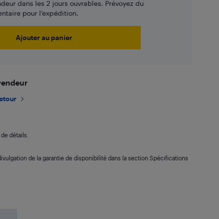
ndeur dans les 2 jours ouvrables. Prévoyez du
taire pour l’expédition.
Ajouter au panier
 vendeur
retour
de détails.
ivulgation de la garantie de disponibilité dans la section Spécifications