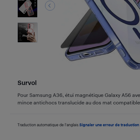
2
Photos
Survol
Pour Samsung A36, étui magnétique Galaxy A56 avec
mince antichocs translucide au dos mat compatible
Traduction automatique de l'anglais.
Signaler une erreur de traduction