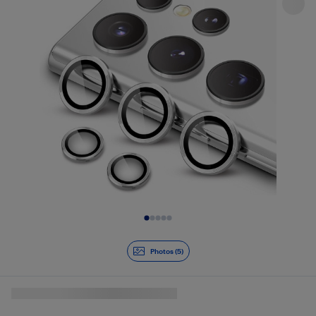
Diapositive 1 de 5
Photos (5)