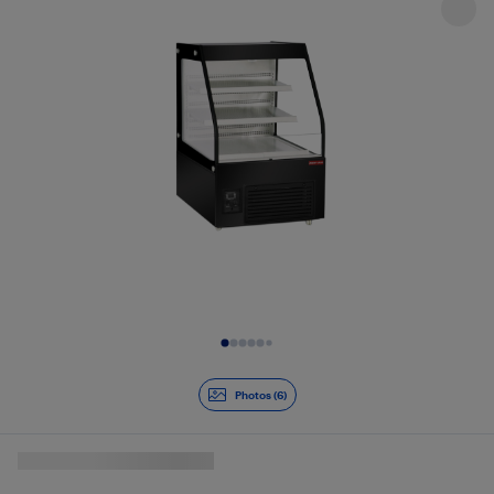
Diapositive 1 de 6
Photos (6)