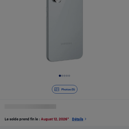
Diapositive 1 de 5
Photos (5)
Le solde prend fin le :
August 12, 2026
*
Détails