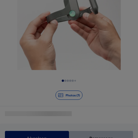
Diapositive 1 de 7
Photos (7)