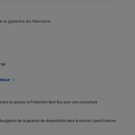
 la garantie du fabricant.
ange
retour
cant ou ajoutez la Protection Best Buy pour une couverture
ivulgation de la garantie de disponibilité dans la section Spécifications