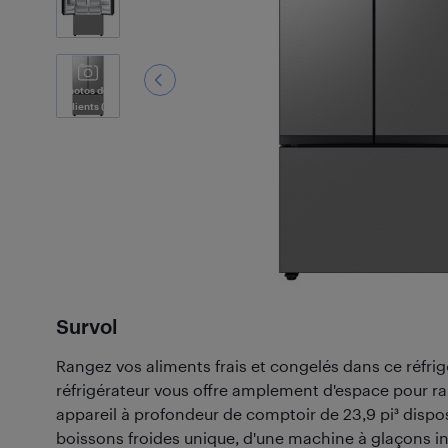
Photos des
Clients
(2)
Survol
Rangez vos aliments frais et congelés dans ce réfr
réfrigérateur vous offre amplement d'espace pour ra
appareil à profondeur de comptoir de 23,9 pi³ dispo
boissons froides unique, d'une machine à glaçons in