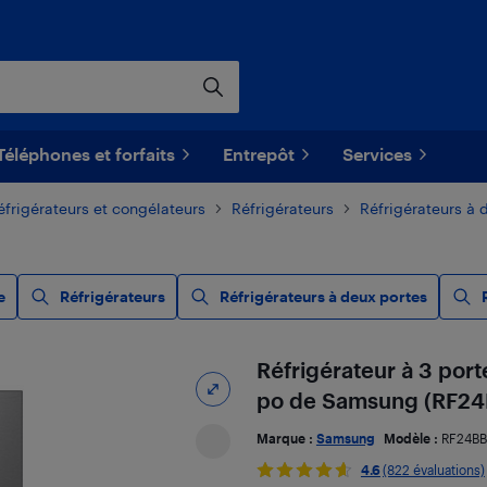
Téléphones et forfaits
Entrepôt
Services
éfrigérateurs et congélateurs
Réfrigérateurs
Réfrigérateurs à 
e
Réfrigérateurs
Réfrigérateurs à deux portes
Réfrigérateur à 3 por
po de Samsung (RF24
Marque :
Samsung
Modèle :
RF24B
4.6
(822 évaluations)