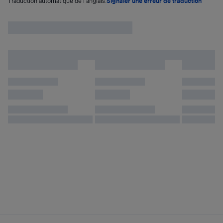
Traduction automatique de l'anglais.
Signaler une erreur de traduction