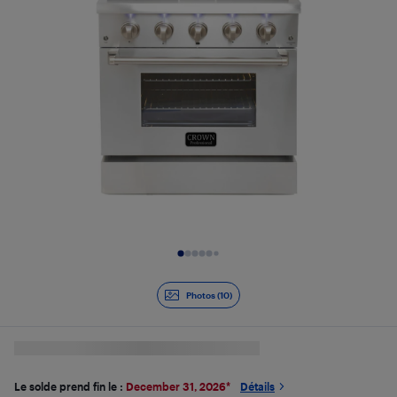
Diapositive 1 de 10
Photos (10)
Le solde prend fin le :
December 31, 2026
*
Détails