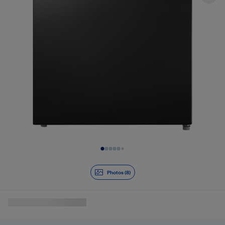
Diapositive 1 de 8
Photos (8)