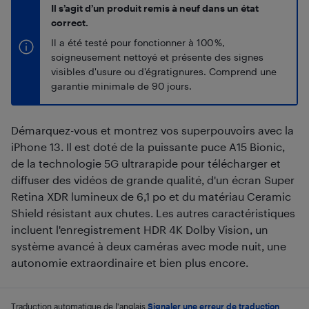
Il s’agit d’un produit remis à neuf dans un état
correct.
Il a été testé pour fonctionner à 100 %,
soigneusement nettoyé et présente des signes
visibles d'usure ou d'égratignures. Comprend une
garantie minimale de 90 jours.
Démarquez-vous et montrez vos superpouvoirs avec la
iPhone 13. Il est doté de la puissante puce A15 Bionic,
de la technologie 5G ultrarapide pour télécharger et
diffuser des vidéos de grande qualité, d'un écran Super
Retina XDR lumineux de 6,1 po et du matériau Ceramic
Shield résistant aux chutes. Les autres caractéristiques
incluent l'enregistrement HDR 4K Dolby Vision, un
système avancé à deux caméras avec mode nuit, une
autonomie extraordinaire et bien plus encore.
Traduction automatique de l'anglais.
Signaler une erreur de traduction