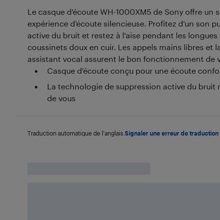
Le casque d'écoute WH-1000XM5 de Sony offre un s
expérience d'écoute silencieuse. Profitez d'un son p
active du bruit et restez à l'aise pendant les longue
coussinets doux en cuir. Les appels mains libres et l
assistant vocal assurent le bon fonctionnement de v
Casque d'écoute conçu pour une écoute confor
La technologie de suppression active du bruit r
de vous
Traduction automatique de l'anglais.
Signaler une erreur de traduction