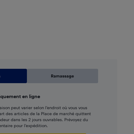
n
Ramassage
iquement en ligne
aison peut varier selon l'endroit où vous vous
art des articles de la Place de marché quittent
ndeur dans les 2 jours ouvrables. Prévoyez du
taire pour l’expédition.