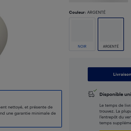
Couleur
: ARGENTÉ
NOIR
ARGENTÉ
Livraiso
Disponible un
Le temps de livr
ment nettoyé, et présente de
trouvez. La plup
end une garantie minimale de
l’entrepôt du ve
temps supplémen