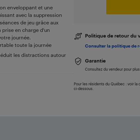
on enveloppant et une
uissant avec la suppression
s séances de jeu grâce aux
a prise en charge d'un
Politique de retour du
otre journée.
table toute la journée
Consulter la politique de 
éduit les distractions autour
Garantie
Consultez du vendeur pour plus 
Pour les résidents du Québec : voir la d
ci-dessous.