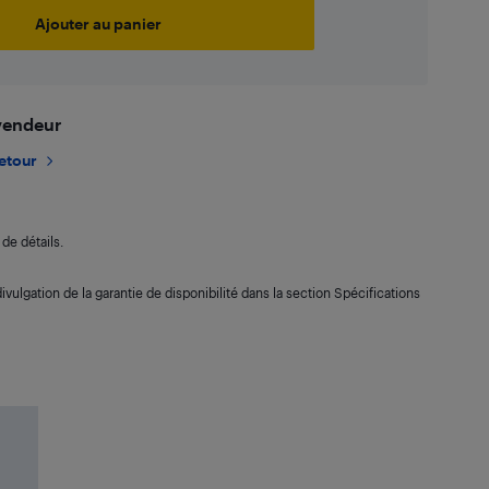
Ajouter au panier
 vendeur
retour
de détails.
ivulgation de la garantie de disponibilité dans la section Spécifications