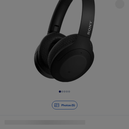
Diapositive 1 de 5
Photos (5)