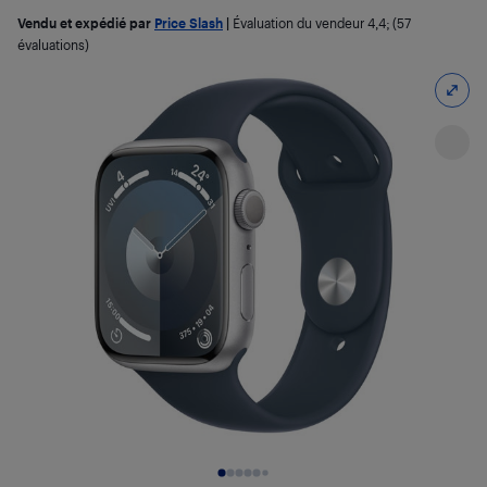
Vendu et expédié par
Price Slash
|
Évaluation du vendeur
4,4
; (57
évaluations)