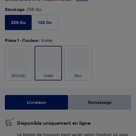
Stockage
: 256 Go
256 Go
128 Go
Pièce 1 - Couleur
: Violet
(ROUGE)
Violet
Bleu
Livraison
Ramassage
Disponible uniquement en ligne
Le temps de livraison peut varier selon l'endroit où vous