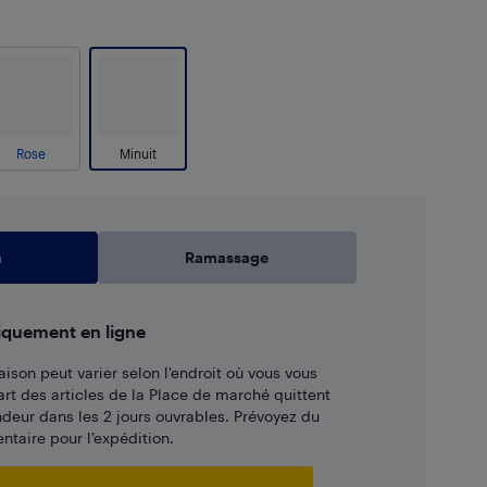
Rose
Minuit
n
Ramassage
iquement en ligne
aison peut varier selon l'endroit où vous vous
art des articles de la Place de marché quittent
ndeur dans les 2 jours ouvrables. Prévoyez du
taire pour l’expédition.