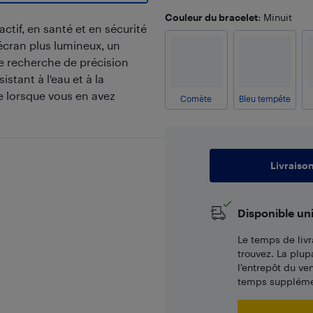
Couleur du bracelet
: Minuit
ctif, en santé et en sécurité
écran plus lumineux, un
 de recherche de précision
stant à l'eau et à la
de lorsque vous en avez
Comète
Bleu tempête
Livraiso
Disponible un
Le temps de livr
trouvez. La plup
l’entrepôt du ve
temps supplémen