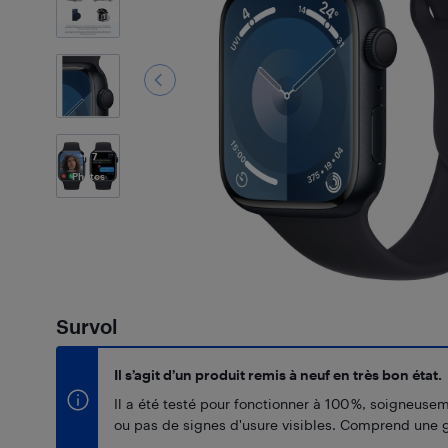
7
Photos
Survol
Il s’agit d’un produit remis à neuf en très bon état.
Il a été testé pour fonctionner à 100 %, soigneuse
ou pas de signes d'usure visibles. Comprend une g