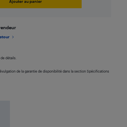
Ajouter au panier
 vendeur
retour
de détails.
ivulgation de la garantie de disponibilité dans la section Spécifications