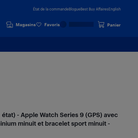
État de la commande
Blogue
Best Buy Affaires
English
Magasins
Favoris
Panier
 état) - Apple Watch Series 9 (GPS) avec
nium minuit et bracelet sport minuit -