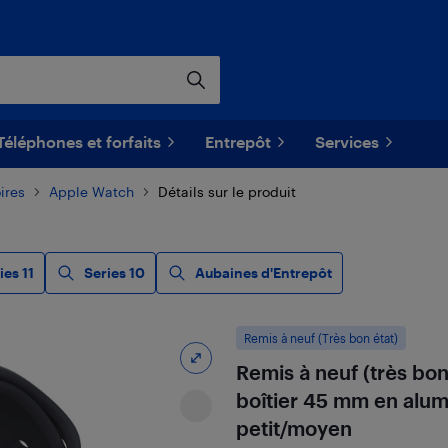
Téléphones et forfaits
Entrepôt
Services
ires
Apple Watch
Détails sur le produit
ies 11
Series 10
Aubaines d'Entrepôt
Remis à neuf (Très bon état)
Remis à neuf (très bon
boîtier 45 mm en alumi
petit/moyen