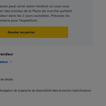
aison peut varier selon l'endroit où vous vous
art des articles de la Place de marché quittent
ndeur dans les 2 jours ouvrables. Prévoyez du
taire pour l’expédition.
Ajouter au panier
 vendeur
retour
de détails.
ivulgation de la garantie de disponibilité dans la section Spécifications