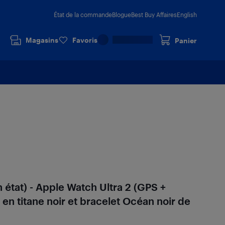
État de la commande
Blogue
Best Buy Affaires
English
Magasins
Favoris
Panier
 état) - Apple Watch Ultra 2 (GPS +
r en titane noir et bracelet Océan noir de