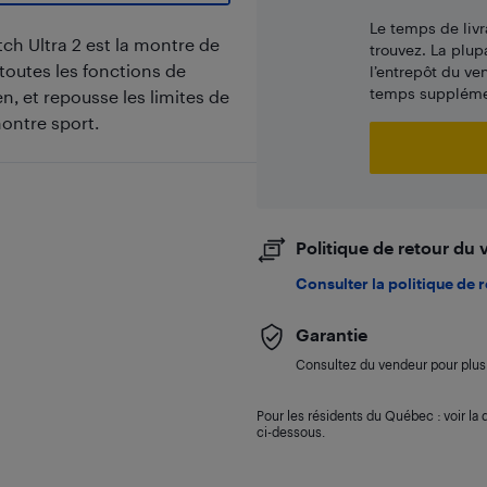
Le temps de livr
tch Ultra 2 est la montre de
trouvez. La plup
 toutes les fonctions de
l’entrepôt du ve
temps supplémen
en, et repousse les limites de
montre sport.
Politique de retour du
Consulter la politique de 
Garantie
Consultez du vendeur pour plus 
Pour les résidents du Québec : voir la d
ci-dessous.