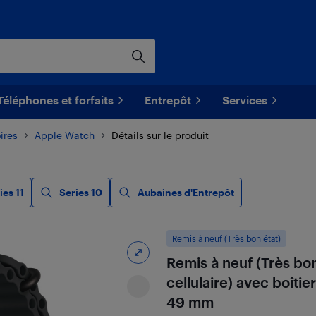
Téléphones et forfaits
Entrepôt
Services
ires
Apple Watch
Détails sur le produit
ies 11
Series 10
Aubaines d'Entrepôt
Remis à neuf (Très bon état)
Remis à neuf (Très bon
cellulaire) avec boîtie
49 mm