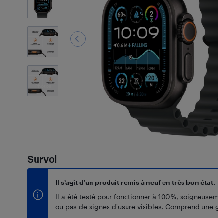
7
Photos
Survol
Il s’agit d’un produit remis à neuf en très bon état.
Il a été testé pour fonctionner à 100 %, soigneuse
ou pas de signes d'usure visibles. Comprend une g