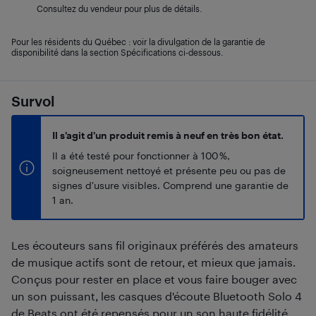
Consultez du vendeur pour plus de détails.
Pour les résidents du Québec : voir la divulgation de la garantie de
disponibilité dans la section Spécifications ci-dessous.
Survol
Il s’agit d’un produit remis à neuf en très bon état.
Il a été testé pour fonctionner à 100 %,
soigneusement nettoyé et présente peu ou pas de
signes d'usure visibles. Comprend une garantie de
1 an.
Les écouteurs sans fil originaux préférés des amateurs
de musique actifs sont de retour, et mieux que jamais.
Conçus pour rester en place et vous faire bouger avec
un son puissant, les casques d'écoute Bluetooth Solo 4
de Beats ont été repensés pour un son haute fidélité