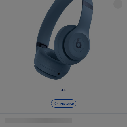
Diapositive 1 de 2
Photos (2)