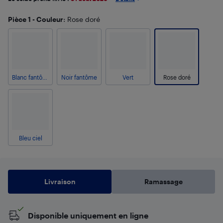
Pièce 1 - Couleur
: Rose doré
Blanc fantôme
Noir fantôme
Vert
Rose doré
Bleu ciel
Livraison
Ramassage
Disponible uniquement en ligne