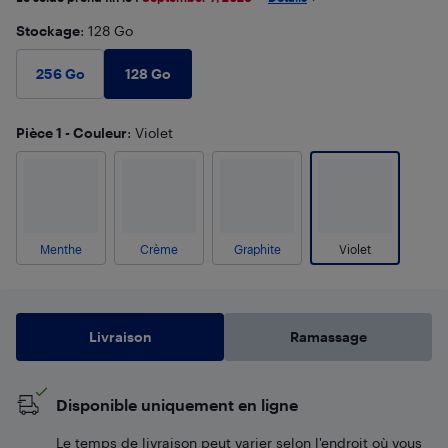
Stockage
: 128 Go
128 Go
256 Go
Pièce 1 - Couleur
: Violet
Menthe
Crème
Graphite
Violet
Livraison
Ramassage
Disponible uniquement en ligne
Le temps de livraison peut varier selon l'endroit où vous