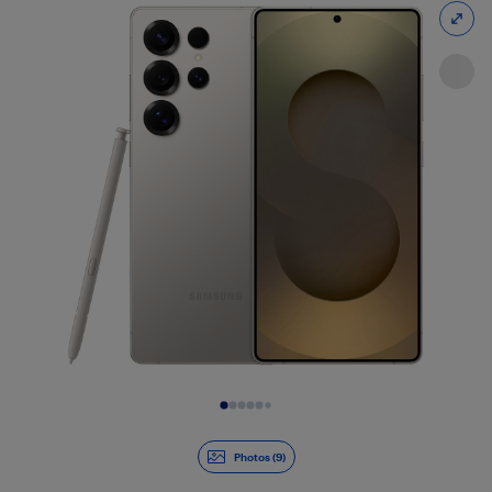
Diapositive 1 de 9
Photos (9)