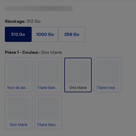
Stockage
: 512 Go
512 Go
1000 Go
256 Go
Pièce 1 - Couleur
: Gris titane
Noir de jais titane
Titane blanc argenté
Gris titane
Titane rose doré
Noir titane
Titane bleu argenté