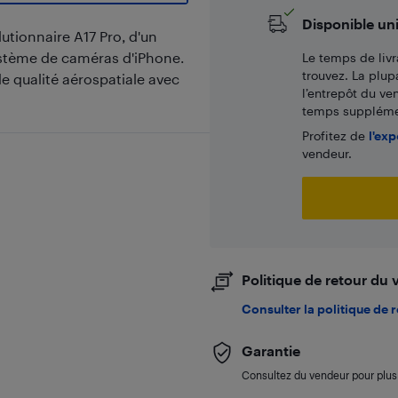
Disponible un
utionnaire A17 Pro, d'un
ystème de caméras d'iPhone.
Le temps de livr
trouvez. La plup
 de qualité aérospatiale avec
l’entrepôt du ve
temps supplémen
Profitez de
l'exp
vendeur.
Politique de retour du
Consulter la politique de 
Garantie
Consultez du vendeur pour plus 