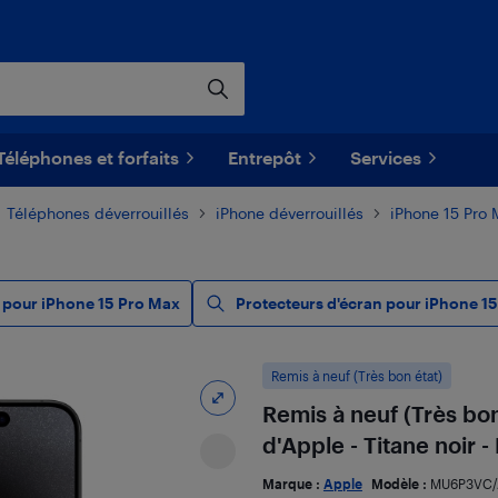
Téléphones et forfaits
Entrepôt
Services
Téléphones déverrouillés
iPhone déverrouillés
iPhone 15 Pro 
s pour iPhone 15 Pro Max
Protecteurs d'écran pour iPhone 1
Remis à neuf (Très bon état)
Remis à neuf (Très bon
d'Apple - Titane noir -
Marque :
Apple
Modèle :
MU6P3VC/