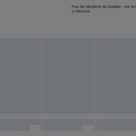
Pour les résidents du Québec : voir la d
ci-dessous.