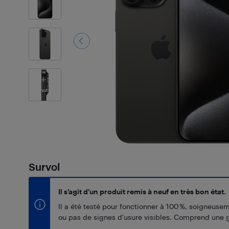
3
Photos
Survol
Il s’agit d’un produit remis à neuf en très bon état.
Il a été testé pour fonctionner à 100 %, soigneuse
ou pas de signes d'usure visibles. Comprend une g