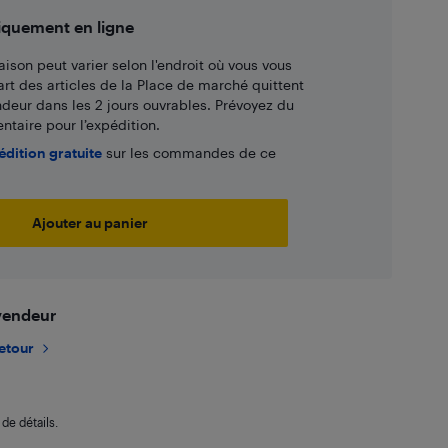
iquement en ligne
aison peut varier selon l'endroit où vous vous
art des articles de la Place de marché quittent
ndeur dans les 2 jours ouvrables. Prévoyez du
taire pour l’expédition.
édition gratuite
sur les commandes de ce
Ajouter au panier
 vendeur
retour
de détails.