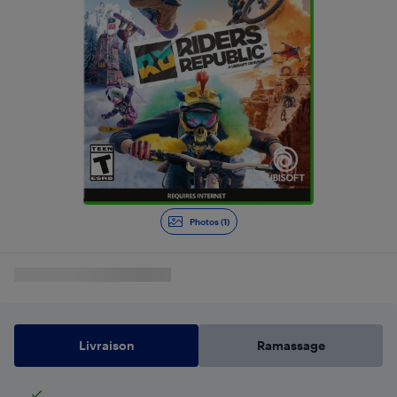
Photos (1)
Livraison
Ramassage