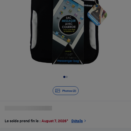
Diapositive 1 de 2
Photos (2)
Le solde prend fin le :
August 7, 2026
*
Détails