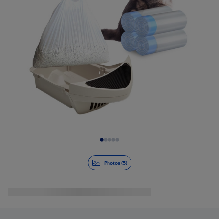
Diapositive 1 de 5
Photos (5)