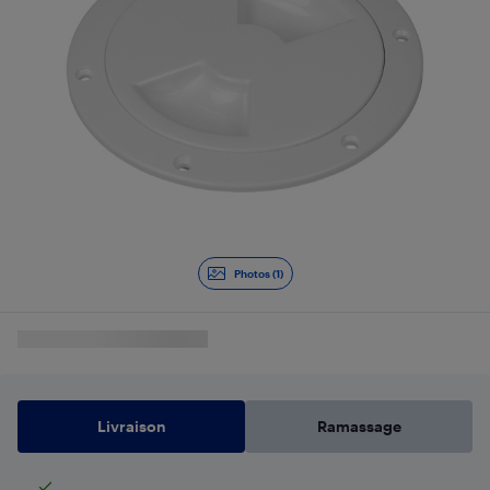
Photos (1)
Livraison
Ramassage