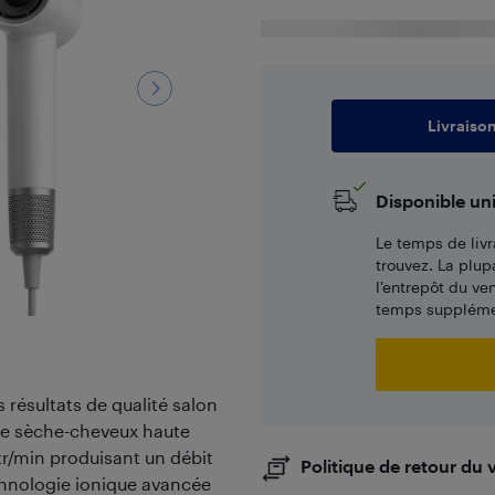
Livraiso
Disponible un
Le temps de livr
trouvez. La plup
l’entrepôt du ve
temps supplémen
 résultats de qualité salon
Ce sèche-cheveux haute
tr/min produisant un débit
Politique de retour du
chnologie ionique avancée