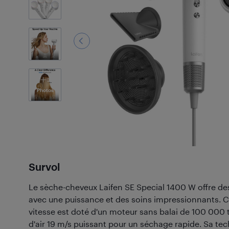
3
Photos
Survol
Le sèche-cheveux Laifen SE Special 1400 W offre des
avec une puissance et des soins impressionnants. 
vitesse est doté d'un moteur sans balai de 100 000 
d'air 19 m/s puissant pour un séchage rapide. Sa te