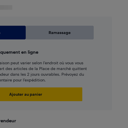
n
Ramassage
iquement en ligne
aison peut varier selon l'endroit où vous vous
art des articles de la Place de marché quittent
ndeur dans les 2 jours ouvrables. Prévoyez du
taire pour l’expédition.
Ajouter au panier
 vendeur