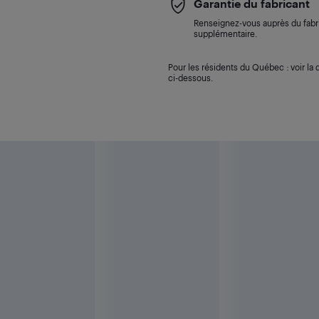
Garantie du fabricant
Renseignez-vous auprès du fabri
supplémentaire.
Pour les résidents du Québec : voir la d
ci-dessous.