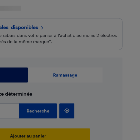
iales
 disponibles
 rabais dans votre panier à l'achat d'au moins 2 électros
onnés de la même marque*.
n
Ramassage
ate déterminée
Recherche
Ajouter au panier