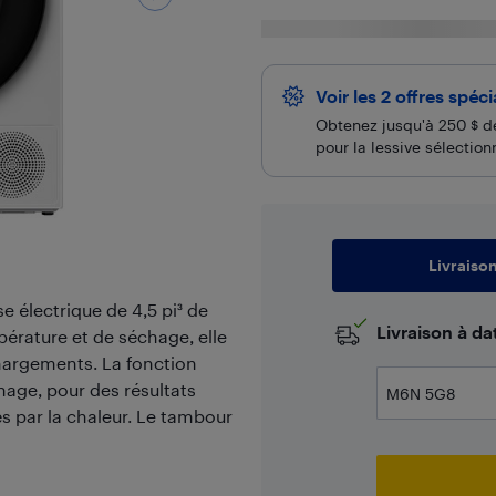
Voir les 2 offres spéc
Obtenez jusqu'à 250 $ de
pour la lessive sélecti
Livraiso
 électrique de 4,5 pi³ de
​Livraison à d
pérature et de séchage, elle
chargements. La fonction
age, pour des résultats
s par la chaleur. Le tambour