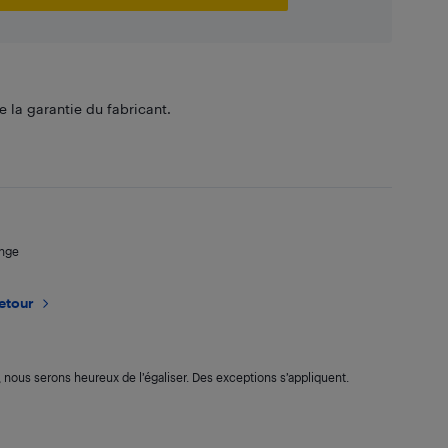
 la garantie du fabricant.
ange
retour
s, nous serons heureux de l’égaliser. Des exceptions s’appliquent.