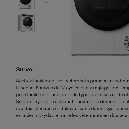
4
Photos
Survol
Séchez facilement vos vêtements grâce à la sécheuse
Hisense. Pourvue de 17 cycles et six réglages de tem
gère facilement une foule de types de tissus et de 
Sensor Dry ajuste automatiquement la durée de séch
rapides, efficaces et délicats, sans dommages causé
en acier inoxydable traite les vêtements en douceur.