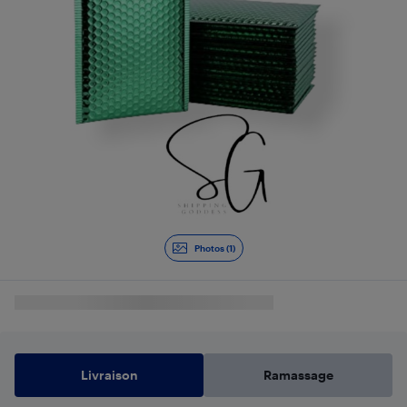
Photos (1)
Livraison
Ramassage