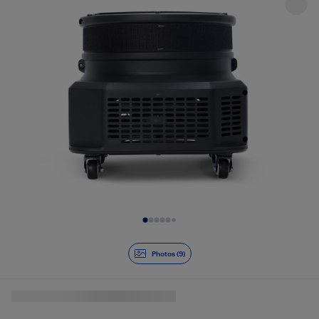
Diapositive 1 de 9
Photos (9)