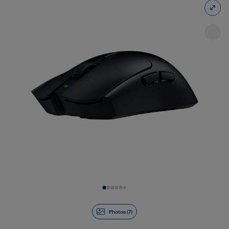
Diapositive 1 de 7
Photos (7)