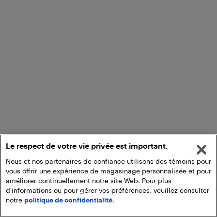
Le respect de votre vie privée est important.
Nous et nos partenaires de confiance utilisons des témoins pour
vous offrir une expérience de magasinage personnalisée et pour
améliorer continuellement notre site Web. Pour plus
d'informations ou pour gérer vos préférences, veuillez consulter
notre
politique de confidentialité.
Ajouter au panier
Ramasser en magasin