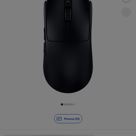
Diapositive 1 de 13
Photos (13)