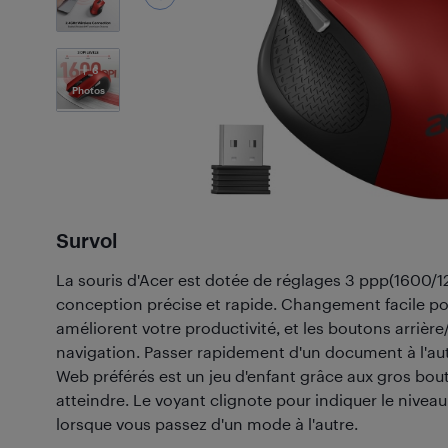
6
Photos
Survol
La souris d'Acer est dotée de réglages 3 ppp(1600/
conception précise et rapide. Changement facile pou
améliorent votre productivité, et les boutons arrière/
navigation. Passer rapidement d'un document à l'aut
Web préférés est un jeu d'enfant grâce aux gros bout
atteindre. Le voyant clignote pour indiquer le niveau
lorsque vous passez d'un mode à l'autre.