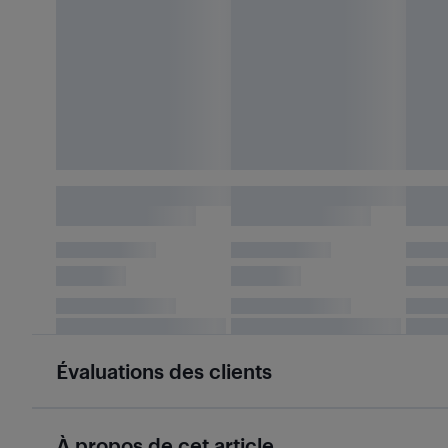
Évaluations des clients
À propos de cet article