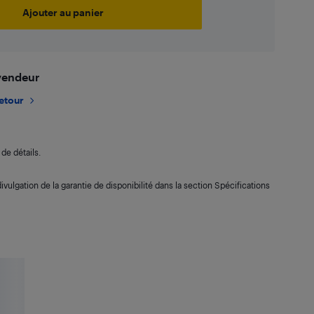
Ajouter au panier
 vendeur
retour
de détails.
ivulgation de la garantie de disponibilité dans la section Spécifications