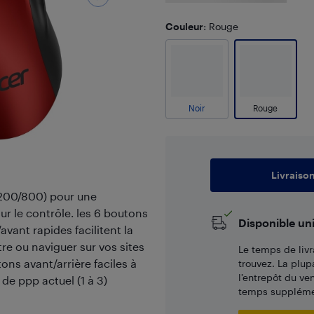
Couleur
: Rouge
Noir
Rouge
Livraiso
1200/800) pour une
r le contrôle. les 6 boutons
Disponible un
avant rapides facilitent la
re ou naviguer sur vos sites
Le temps de livr
ons avant/arrière faciles à
trouvez. La plup
l’entrepôt du ve
 de ppp actuel (1 à 3)
temps supplémen