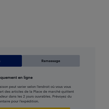
n
Ramassage
iquement en ligne
aison peut varier selon l'endroit où vous vous
art des articles de la Place de marché quittent
ndeur dans les 2 jours ouvrables. Prévoyez du
taire pour l’expédition.